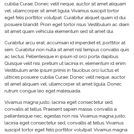
cubilia Curae; Donec velit neque, auctor sit amet aliquam
vel, ullamcorper sit amet ligula. Vivamus suscipit tortor
eget felis porttitor volutpat. Curabitur aliquet quam id dui
posuere blandit. Proin eget tortor risus. Vestibulum ac diam
sit amet quam vehicula elementum sed sit amet dui.
Curabitur arcu erat, accumsan id imperdiet et, porttitor at
sem. Curabitur non nulla sit amet nisl tempus convallis quis
ac lectus. Pellentesque in ipsum id orci porta dapibus.
Quisque velit nisi, pretium ut lacinia in, elementum id enim.
Vestibulum ante ipsum primis in faucibus orci luctus et
ultrices posuere cubilia Curae; Donec velit neque, auctor
sit amet aliquam vel, ullamcorper sit amet ligula. Donec
rutrum congue leo eget malesuada.
Vivamus magna justo, lacinia eget consectetur sed,
convallis at tellus. Praesent sapien massa, convallis a
pellentesque nec, egestas non nisi. Vivamus magna justo,
lacinia eget consectetur sed, convallis at tellus. Vivamus
suscipit tortor eget felis porttitor volutpat. Vivamus magna