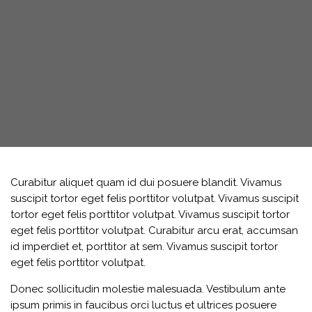
Curabitur aliquet quam id dui posuere blandit. Vivamus
suscipit tortor eget felis porttitor volutpat. Vivamus suscipit
tortor eget felis porttitor volutpat. Vivamus suscipit tortor
eget felis porttitor volutpat. Curabitur arcu erat, accumsan
id imperdiet et, porttitor at sem. Vivamus suscipit tortor
eget felis porttitor volutpat.
Donec sollicitudin molestie malesuada. Vestibulum ante
ipsum primis in faucibus orci luctus et ultrices posuere